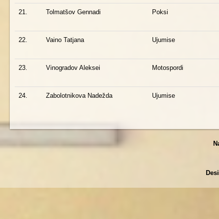
21.
Tolmatšov Gennadi
Poksi
22.
Vaino Tatjana
Ujumise
23.
Vinogradov Aleksei
Motospordi
24.
Zabolotnikova Nadežda
Ujumise
N
Des