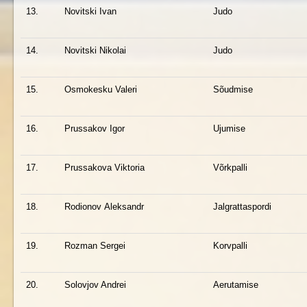
13.
Novitski Ivan
Judo
14.
Novitski Nikolai
Judo
15.
Osmokesku Valeri
Sõudmise
16.
Prussakov Igor
Ujumise
17.
Prussakova Viktoria
Võrkpalli
18.
Rodionov Aleksandr
Jalgrattaspordi
19.
Rozman Sergei
Korvpalli
20.
Solovjov Andrei
Aerutamise