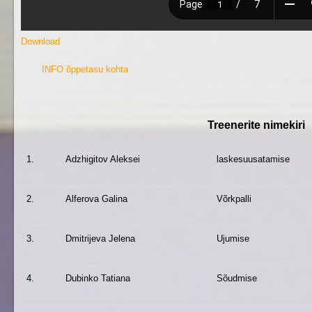
Download
INFO õppetasu kohta
Treenerite nimekiri
1.
Adzhigitov Aleksei
laskesuusatamise
2.
Alferova Galina
Võrkpalli
3.
Dmitrijeva Jelena
Ujumise
4.
Dubinko Tatiana
Sõudmise